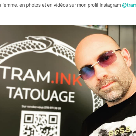
 femme, en photos et en vidéos sur mon profil Instagram
@tram