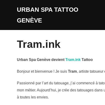
Aller
URBAN SPA TATTOO
au
contenu
GENÈVE
Tram.ink
Urban Spa Genève devient
Tram.ink
Tattoo
Bonjour et bienvenue ! Je suis
Tram
, artiste tatoueur
Passionné par l’art du tatouage, j’ai commencé à tato
mon métier. Aujourd’hui, je crée des tatouages dans u
à toutes les envies.