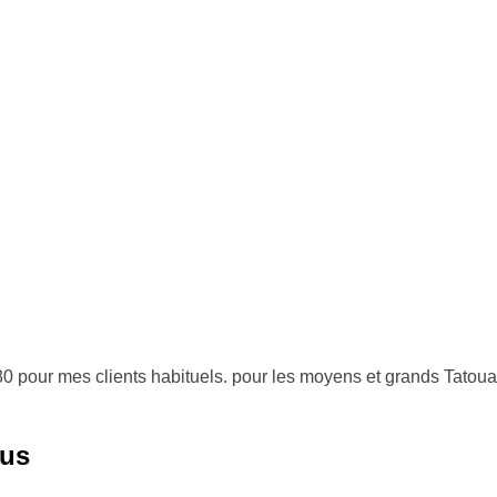
, 80 pour mes clients habituels. pour les moyens et grands Tato
ous