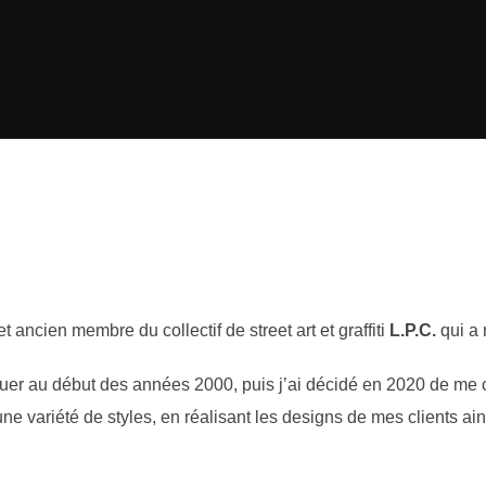
 et ancien membre du collectif de street art et graffiti
L.P.C.
qui a 
uer au début des années 2000, puis j’ai décidé en 2020 de me co
ne variété de styles, en réalisant les designs de mes clients ai