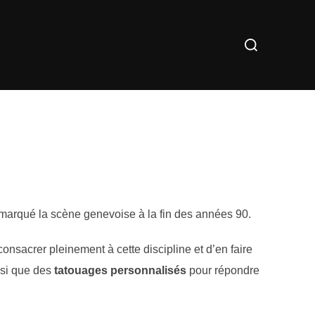
Rechercher :
marqué la scène genevoise à la fin des années 90.
nsacrer pleinement à cette discipline et d’en faire
nsi que des
tatouages personnalisés
pour répondre